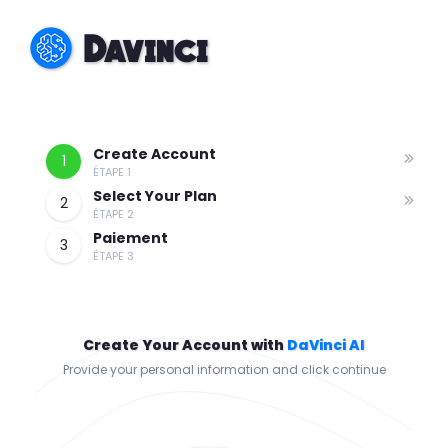
Create Account
1
ÉTAPE 1
Select Your Plan
2
ÉTAPE 2
Paiement
3
ÉTAPE 3
Create Your Account with
DaVinci AI
Provide your personal information and click continue